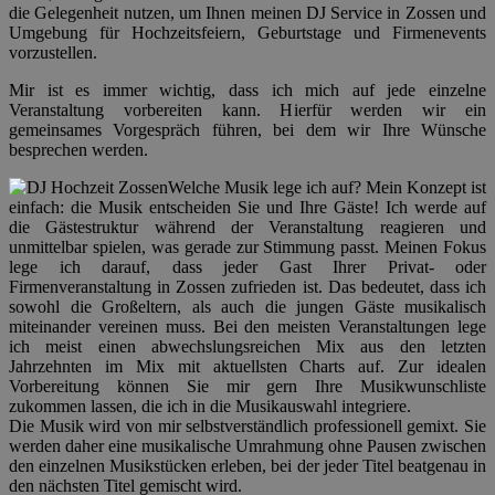
die Gelegenheit nutzen, um Ihnen meinen DJ Service in Zossen und
Umgebung für Hochzeitsfeiern, Geburtstage und Firmenevents
vorzustellen.
Mir ist es immer wichtig, dass ich mich auf jede einzelne
Veranstaltung vorbereiten kann. Hierfür werden wir ein
gemeinsames Vorgespräch führen, bei dem wir Ihre Wünsche
besprechen werden.
Welche Musik lege ich auf? Mein Konzept ist
einfach: die Musik entscheiden Sie und Ihre Gäste! Ich werde auf
die Gästestruktur während der Veranstaltung reagieren und
unmittelbar spielen, was gerade zur Stimmung passt. Meinen Fokus
lege ich darauf, dass jeder Gast Ihrer Privat- oder
Firmenveranstaltung in Zossen zufrieden ist. Das bedeutet, dass ich
sowohl die Großeltern, als auch die jungen Gäste musikalisch
miteinander vereinen muss. Bei den meisten Veranstaltungen lege
ich meist einen abwechslungsreichen Mix aus den letzten
Jahrzehnten im Mix mit aktuellsten Charts auf. Zur idealen
Vorbereitung können Sie mir gern Ihre Musikwunschliste
zukommen lassen, die ich in die Musikauswahl integriere.
Die Musik wird von mir selbstverständlich professionell gemixt. Sie
werden daher eine musikalische Umrahmung ohne Pausen zwischen
den einzelnen Musikstücken erleben, bei der jeder Titel beatgenau in
den nächsten Titel gemischt wird.