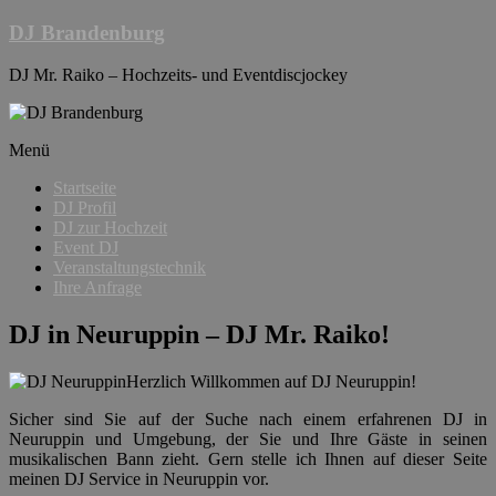
Skip
DJ Brandenburg
to
content
DJ Mr. Raiko – Hochzeits- und Eventdiscjockey
Menü
Startseite
DJ Profil
DJ zur Hochzeit
Event DJ
Veranstaltungstechnik
Ihre Anfrage
DJ in Neuruppin – DJ Mr. Raiko!
Herzlich Willkommen auf DJ Neuruppin!
Sicher sind Sie auf der Suche nach einem erfahrenen DJ in
Neuruppin und Umgebung, der Sie und Ihre Gäste in seinen
musikalischen Bann zieht. Gern stelle ich Ihnen auf dieser Seite
meinen DJ Service in Neuruppin vor.