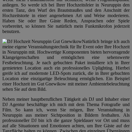
anliegen. So werde ich bei Ihrer Hochzeitsfeier in Neuruppin den
ersten Tanz, den Wurf des Brautstraußes und den Anschnitt der
Hochzeitstorte in einer angenehmen Art und Weise moderieren.
Haben Sie oder Ihre Gäste Reden, Ansprachen oder Spiele
vorbereitet, so können Sie natürlich mein Funkmikrofon jederzeit
benutzen.
Natürlich bringe ich auch
meine eigene Veranstaltungstechnik für Ihr Event oder Ihre Hochzeit
in Neuruppin mit. Hochwertige Komponenten bieten hervorragende
Klangeigenschaften und ermöglichen eine sehenswerte
Festbeleuchtung. Je nach gebuchten Paket installiere ich in Ihrer
gemieteten Location auch ein professionelles Uplighting. Hierbei
greife ich auf modernste LED-Spots zurück, die in Ihrer gebuchten
Location eine einzigartige Beleuchtung ermöglichen. Ein Beispiel
einer Hochzeit im Gut Gnewikow mit meiner Ambientebeleuchtung
sehen Sie auf dem Bild.
Neben meiner hauptberuflichen Tätigkeit als DJ und Inhaber einer
DJ Agentur beschäftige ich mich mit dem Thema Fotografie und
Film. So kann ich, wenn Sie mögen, Ihre Veranstaltung in
Neuruppin aus meiner Sichtposition in Bildern festhalten. Als
professioneller DJ bin ich die ganze Spieldauer vor Ort und muss
auf alle Situationen und Emotionen achten, um Ihre Gäste auf der
Tanzfläche halten zu können. Zwischen den einzelnen Übergängen